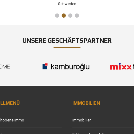
Schweden
UNSERE GESCHÄFTSPARTNER
ELLMENÜ
IMMOBILIEN
ehobene Immo
Immobilien