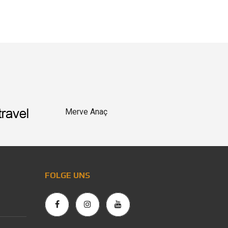
Merve Anaç
FOLGE UNS