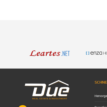
SCHN
Hervorg