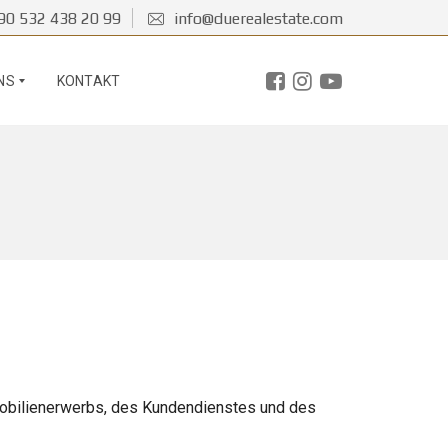
90 532 438 20 99
info@duerealestate.com
NS
KONTAKT
mmobilienerwerbs, des Kundendienstes und des