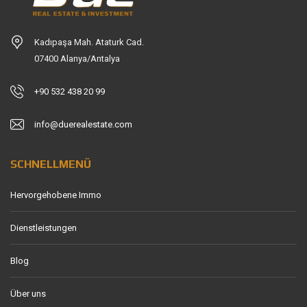
Kadıpaşa Mah. Ataturk Cad.
07400 Alanya/Antalya
+90 532 438 20 99
info@duerealestate.com
SCHNELLMENÜ
Hervorgehobene Immo
Dienstleistungen
Blog
Über uns