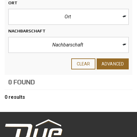
ORT
Ort
NACHBARSCHAFT
Nachbarschaft
CLEAR
ADVANCED
0 FOUND
0 results