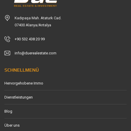
Kadıpaşa Mah. Ataturk Cad.
07400 Alanya/Antalya
+90 532 438 20 99
info@duerealestate.com
SCHNELLMENÜ
Hervorgehobene Immo
Dienstleistungen
Blog
Über uns