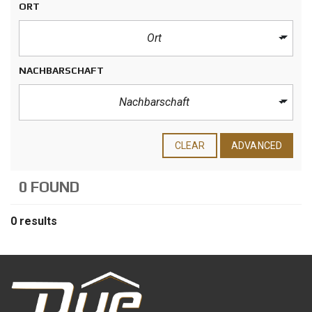
ORT
Ort
NACHBARSCHAFT
Nachbarschaft
CLEAR
ADVANCED
0 FOUND
0 results